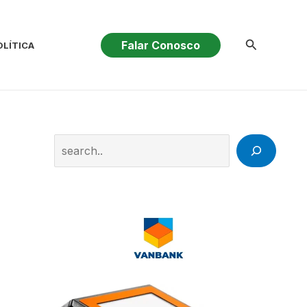
Pesquisar
Falar Conosco
OLÍTICA
Search