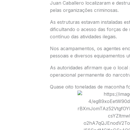
Juan Caballero
localizaram e destru
pelas organizações criminosas.
As estruturas estavam instaladas e
dificultando o acesso das forças d
contínuo das atividades ilegais.
Nos acampamentos, os agentes encon
pessoais e diversos equipamentos ut
As autoridades afirmam que o local 
operacional permanente do narcotrá
Quase oito toneladas de maconha f