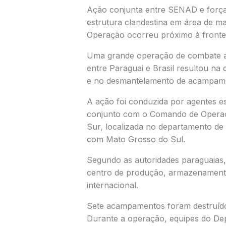
Ação conjunta entre SENAD e força
estrutura clandestina em área de 
Operação ocorreu próximo à fronte
Uma grande operação de combate ao 
entre Paraguai e Brasil resultou na
e no desmantelamento de acampamen
A ação foi conduzida por agentes e
conjunto com o
Comando de Operaç
Sur, localizada no departamento de
com
Mato Grosso do Sul
.
Segundo as autoridades paraguaias,
centro de produção, armazenamento
internacional.
Sete acampamentos foram destruíd
Durante a operação, equipes do D