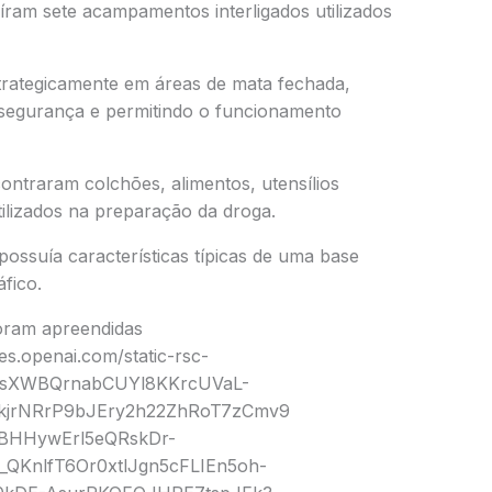
íram sete acampamentos interligados utilizados
strategicamente em áreas de mata fechada,
e segurança e permitindo o funcionamento
traram colchões, alimentos, utensílios
ilizados na preparação da droga.
possuía características típicas de uma base
fico.
oram apreendidas