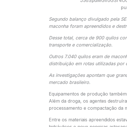
Segundo balanço divulgado pela SE
maconha foram apreendidos e destr
Desse total, cerca de 900 quilos c
transporte e comercialização.
Outros 7.040 quilos eram de maconh
distribuição em rotas utilizadas por
As investigações apontam que grand
mercado brasileiro.
Equipamentos de produção também f
Além da droga, os agentes destruí
processamento e compactação da 
Entre os materiais apreendidos est
hidráulicos e nove peneiras artesan