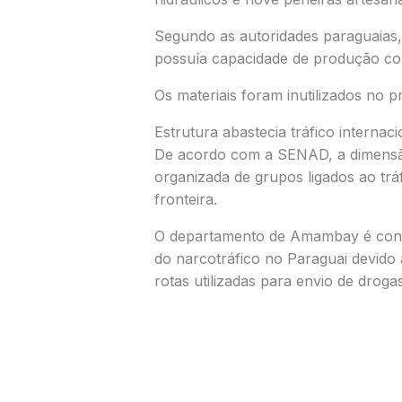
Segundo as autoridades paraguaias,
possuía capacidade de produção con
Os materiais foram inutilizados no p
Estrutura abastecia tráfico internaci
De acordo com a SENAD, a dimensão
organizada de grupos ligados ao tráf
fronteira.
O departamento de Amambay é consi
do narcotráfico no Paraguai devido 
rotas utilizadas para envio de droga