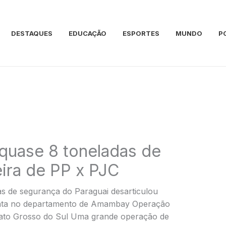
DESTAQUES
EDUCAÇÃO
ESPORTES
MUNDO
P
quase 8 toneladas de
ira de PP x PJC
s de segurança do Paraguai desarticulou
 mata no departamento de Amambay Operação
ato Grosso do Sul Uma grande operação de