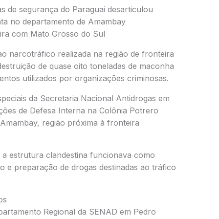
s de segurança do Paraguai desarticulou
mata no departamento de Amambay
ira com Mato Grosso do Sul
narcotráfico realizada na região de fronteira
 destruição de quase oito toneladas de maconha
tos utilizados por organizações criminosas.
speciais da
Secretaria Nacional Antidrogas
em
ões de Defesa Interna
na Colônia Potrero
Amambay
, região próxima à fronteira
 a estrutura clandestina funcionava como
 e preparação de drogas destinadas ao tráfico
os
epartamento Regional da SENAD em
Pedro