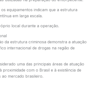
 os equipamentos indicam que a estrutura
tínua em larga escala.
róprio local durante a operação.
onal
 da estrutura criminosa demonstra a atuação
ico internacional de drogas na região de
derado uma das principais áreas de atuação
à proximidade com o Brasil e à existência de
s ao mercado brasileiro.