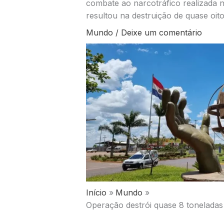
combate ao narcotráfico realizada na
resultou na destruição de quase oit
Mundo
/
Deixe um comentário
Início
Mundo
Operação destrói quase 8 toneladas