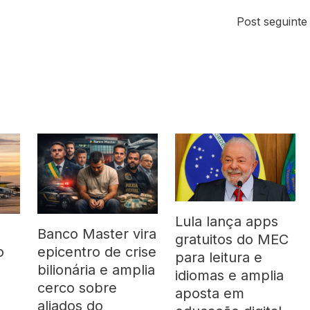
Post seguint
Lula lança apps
Banco Master vira
gratuitos do MEC
o
epicentro de crise
para leitura e
bilionária e amplia
idiomas e amplia
cerco sobre
aposta em
aliados do