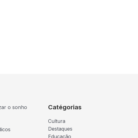
Catégorias
izar o sonho
Cultura
Destaques
dicos
Educação