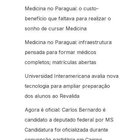
Medicina no Paraguai: o custo-
benefício que faltava para realizar o
sonho de cursar Medicina
Medicina no Paraguai: infraestrutura
pensada para formar médicos
completos; matrículas abertas
Universidad Interamericana avalia nova
tecnologia para ampliar preparação
dos alunos ao Revalida
Agora é oficial: Carlos Bernardo é
candidato a deputado federal por MS
Candidatura foi oficializada durante
convenção partidária em Campo