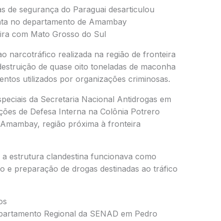
s de segurança do Paraguai desarticulou
mata no departamento de Amambay
ira com Mato Grosso do Sul
narcotráfico realizada na região de fronteira
 destruição de quase oito toneladas de maconha
tos utilizados por organizações criminosas.
speciais da
Secretaria Nacional Antidrogas
em
ões de Defesa Interna
na Colônia Potrero
Amambay
, região próxima à fronteira
 a estrutura clandestina funcionava como
 e preparação de drogas destinadas ao tráfico
os
epartamento Regional da SENAD em
Pedro