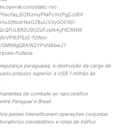
segurança paraguaias, a destruição da carga de
ausou prejuízo superior a US$ 1 milhão às
.
rmanentes de combate ao narcotráfico
ntre Paraguai e Brasil.
ois países intensificaram operações conjuntas
boratórios clandestinos e rotas de tráfico