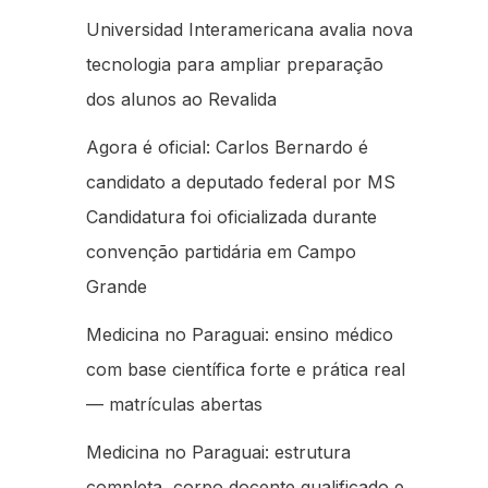
Universidad Interamericana avalia nova
tecnologia para ampliar preparação
dos alunos ao Revalida
Agora é oficial: Carlos Bernardo é
candidato a deputado federal por MS
Candidatura foi oficializada durante
convenção partidária em Campo
Grande
Medicina no Paraguai: ensino médico
com base científica forte e prática real
— matrículas abertas
Medicina no Paraguai: estrutura
completa, corpo docente qualificado e