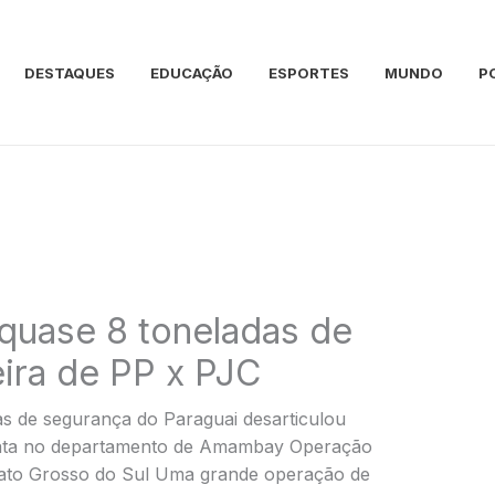
DESTAQUES
EDUCAÇÃO
ESPORTES
MUNDO
P
quase 8 toneladas de
ira de PP x PJC
s de segurança do Paraguai desarticulou
 mata no departamento de Amambay Operação
ato Grosso do Sul Uma grande operação de