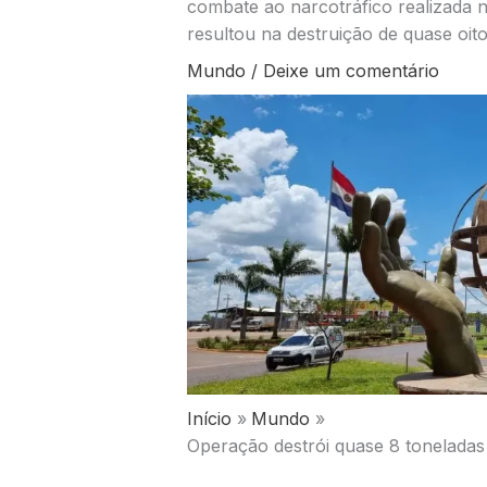
combate ao narcotráfico realizada na
resultou na destruição de quase oit
Mundo
/
Deixe um comentário
Início
Mundo
Operação destrói quase 8 toneladas