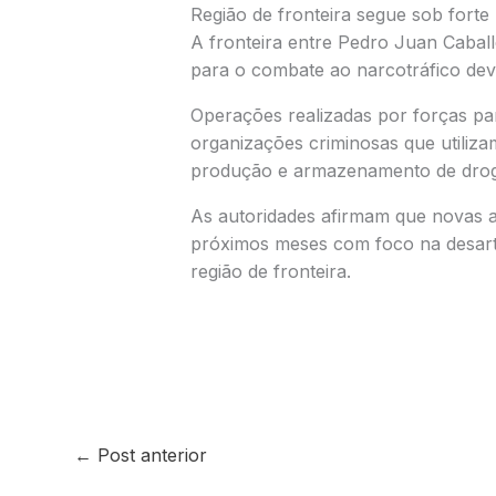
Região de fronteira segue sob fort
A fronteira entre
Pedro Juan Caball
para o combate ao narcotráfico devi
Operações realizadas por forças pa
organizações criminosas que utiliza
produção e armazenamento de drog
As autoridades afirmam que novas a
próximos meses com foco na desartic
região de fronteira.
←
Post anterior