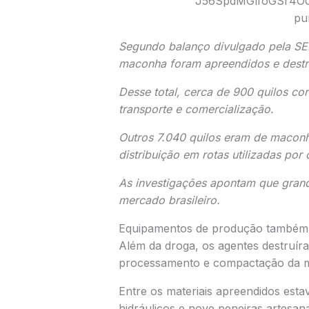
Segundo balanço divulgado pela SE
maconha foram apreendidos e destr
Desse total, cerca de 900 quilos c
transporte e comercialização.
Outros 7.040 quilos eram de maconh
distribuição em rotas utilizadas por
As investigações apontam que grand
mercado brasileiro.
Equipamentos de produção também f
Além da droga, os agentes destruí
processamento e compactação da 
Entre os materiais apreendidos est
hidráulicos e nove peneiras artesan