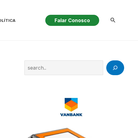
Pesquisar
Falar Conosco
OLÍTICA
Search