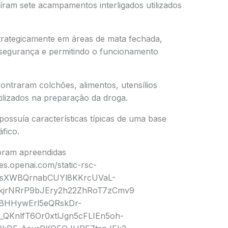
íram sete acampamentos interligados utilizados
strategicamente em áreas de mata fechada,
e segurança e permitindo o funcionamento
traram colchões, alimentos, utensílios
ilizados na preparação da droga.
possuía características típicas de uma base
fico.
oram apreendidas