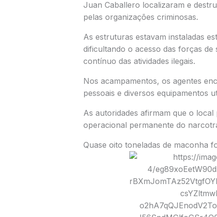
Juan Caballero
localizaram e destru
pelas organizações criminosas.
As estruturas estavam instaladas e
dificultando o acesso das forças d
contínuo das atividades ilegais.
Nos acampamentos, os agentes encon
pessoais e diversos equipamentos ut
As autoridades afirmam que o local 
operacional permanente do narcotrá
Quase oito toneladas de maconha f