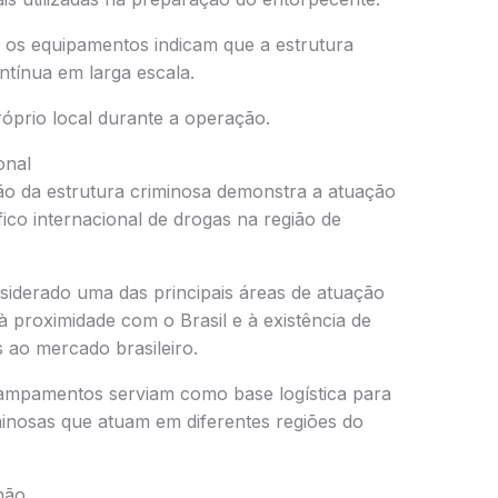
 os equipamentos indicam que a estrutura
tínua em larga escala.
róprio local durante a operação.
onal
 da estrutura criminosa demonstra a atuação
ico internacional de drogas na região de
derado uma das principais áreas de atuação
à proximidade com o Brasil e à existência de
s ao mercado brasileiro.
campamentos serviam como base logística para
inosas que atuam em diferentes regiões do
hão