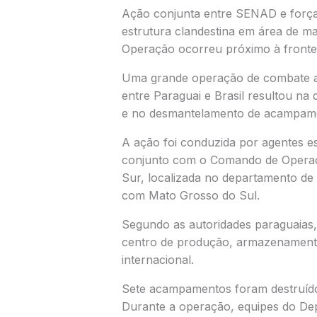
Ação conjunta entre SENAD e força
estrutura clandestina em área de 
Operação ocorreu próximo à fronte
Uma grande operação de combate ao 
entre Paraguai e Brasil resultou na
e no desmantelamento de acampamen
A ação foi conduzida por agentes e
conjunto com o
Comando de Operaç
Sur, localizada no departamento de
com
Mato Grosso do Sul
.
Segundo as autoridades paraguaias,
centro de produção, armazenamento
internacional.
Sete acampamentos foram destruíd
Durante a operação, equipes do D