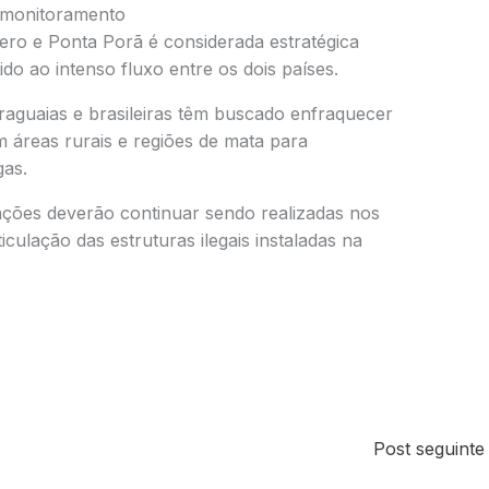
e monitoramento
ero
e
Ponta Porã
é considerada estratégica
do ao intenso fluxo entre os dois países.
raguaias e brasileiras têm buscado enfraquecer
m áreas rurais e regiões de mata para
as.
ções deverão continuar sendo realizadas nos
ulação das estruturas ilegais instaladas na
Post seguint