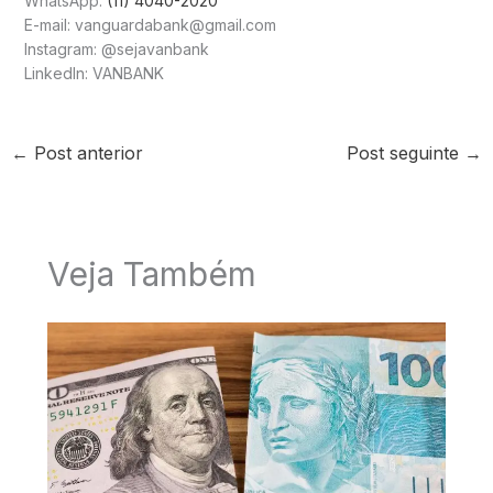
WhatsApp:
(11) 4040-2020
E-mail: vanguardabank@gmail.com
Instagram: @sejavanbank
LinkedIn: VANBANK
←
Post anterior
Post seguinte
→
Veja Também