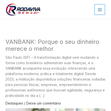
Ir
para
o
conteúdo
VANBANK: Porque o seu dinheiro
merece o melhor
São Paulo (SP) – A transformação digital vem mudando a
forma como brasileiros administram suas finanças, e o
VANBANK acompanha essa evolução oferecendo uma
plataforma moderna, prática e totalmente digital. Desde
2023, a instituição disponibiliza soluções financeiras voltadas
para pessoas físicas, empresas, empreendedores e
profissionais autônomos que buscam agilidade, segurança e
praticidade no dia a […]
Destaques
/
Deixe um comentário