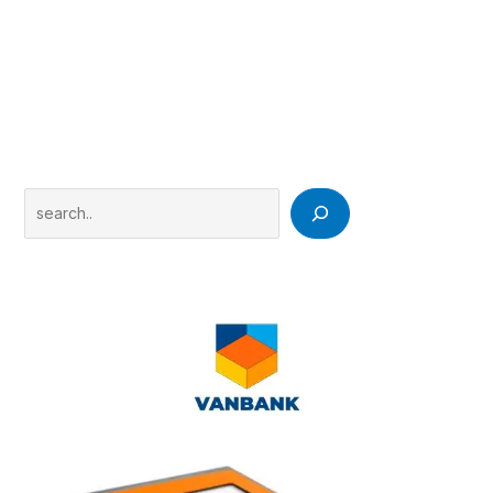
Search