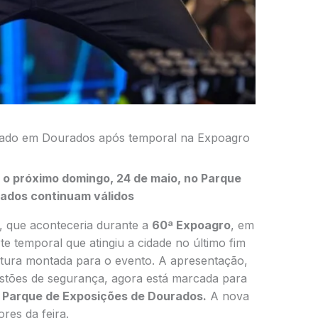
ado em Dourados após temporal na Expoagro
a o próximo domingo, 24 de
maio, no Parque
rados
continuam válidos
, que aconteceria durante a
60ª Expoagro
, em
e temporal que atingiu a cidade no último fim
tura montada para o evento. A apresentação,
stões de segurança, agora está marcada para
o
Parque de Exposições de Dourados.
A nova
res da feira.