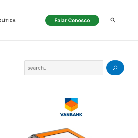
Pesquisar
Falar Conosco
OLÍTICA
Search