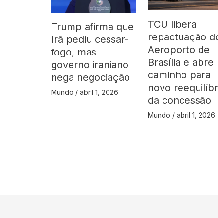
TCU libera
Trump afirma que
repactuação d
Irã pediu cessar-
Aeroporto de
fogo, mas
Brasília e abre
governo iraniano
caminho para
nega negociação
novo reequilíbr
Mundo
/
abril 1, 2026
da concessão
Mundo
/
abril 1, 2026