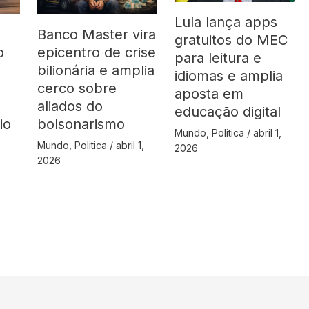
Lula lança apps
Banco Master vira
gratuitos do MEC
o
epicentro de crise
para leitura e
bilionária e amplia
idiomas e amplia
cerco sobre
aposta em
aliados do
educação digital
io
bolsonarismo
Mundo
,
Politica
/
abril 1,
Mundo
,
Politica
/
abril 1,
2026
2026