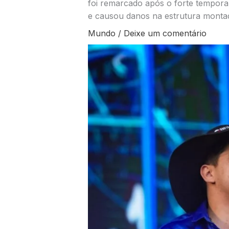
foi remarcado após o forte temporal
e causou danos na estrutura monta
Mundo
/
Deixe um comentário