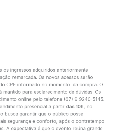
 os ingressos adquiridos anteriormente
ntação remarcada. Os novos acessos serão
o do CPF informado no momento da compra. O
 mantido para esclarecimento de dúvidas. Os
dimento online pelo telefone (67) 9 9240-5145.
endimento presencial a partir
das 10h
, no
o busca garantir que o público possa
is segurança e conforto, após o contratempo
as. A expectativa é que o evento reúna grande