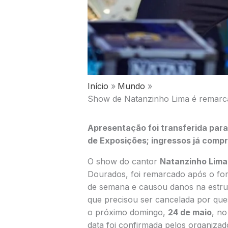
Início
Mundo
Show de Natanzinho Lima é remarc
Apresentação foi transferida par
de Exposições; ingressos já comp
O show do cantor
Natanzinho Lima
Dourados, foi remarcado após o fort
de semana e causou danos na estru
que precisou ser cancelada por que
o próximo domingo,
24
de maio
, n
data foi confirmada pelos organizado