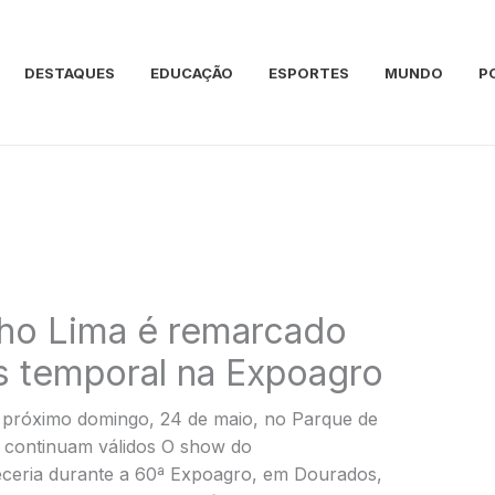
DESTAQUES
EDUCAÇÃO
ESPORTES
MUNDO
P
ho Lima é remarcado
 temporal na Expoagro
o próximo domingo, 24 de maio, no Parque de
s continuam válidos O show do
eceria durante a 60ª Expoagro, em Dourados,