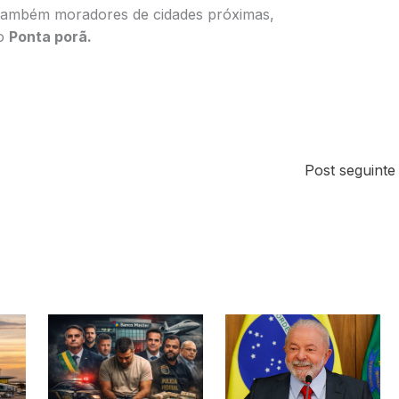
também moradores de cidades próximas,
mo
Ponta porã.
Post seguint