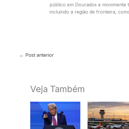
público em Dourados e movimente 
incluindo a região de fronteira, co
←
Post anterior
Veja Também