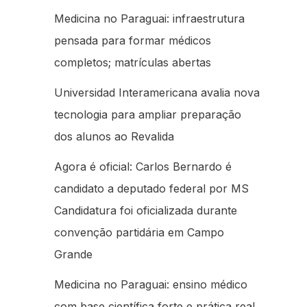
Medicina no Paraguai: infraestrutura
pensada para formar médicos
completos; matrículas abertas
Universidad Interamericana avalia nova
tecnologia para ampliar preparação
dos alunos ao Revalida
Agora é oficial: Carlos Bernardo é
candidato a deputado federal por MS
Candidatura foi oficializada durante
convenção partidária em Campo
Grande
Medicina no Paraguai: ensino médico
com base científica forte e prática real