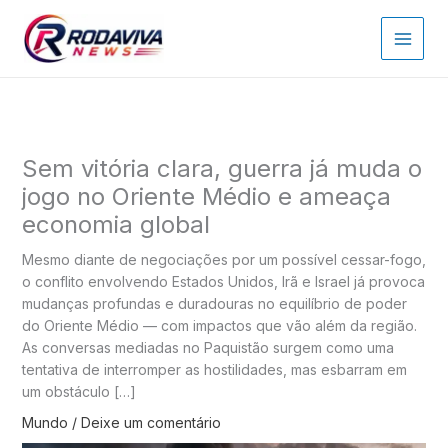
Ir
para
o
conteúdo
Sem vitória clara, guerra já muda o
jogo no Oriente Médio e ameaça
economia global
Mesmo diante de negociações por um possível cessar-fogo,
o conflito envolvendo Estados Unidos, Irã e Israel já provoca
mudanças profundas e duradouras no equilíbrio de poder
do Oriente Médio — com impactos que vão além da região.
As conversas mediadas no Paquistão surgem como uma
tentativa de interromper as hostilidades, mas esbarram em
um obstáculo […]
Mundo
/
Deixe um comentário