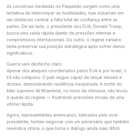
As conversas mediadas no
Paquistão
surgem como uma
tentativa de interromper as hostilidades, mas esbarram em
um obstáculo central: a falta total de confiança entre as
partes. De um lado, o presidente dos EUA,
Donald Trump
,
busca uma saída rápida diante de pressões internas e
compromissos internacionais. Do outro, o regime iraniano
tenta preservar sua posição estratégica após sofrer danos
significativos.
Guerra sem desfecho claro
Apesar dos ataques coordenados pelos EUA e por Israel, o
Irã não colapsou. O país segue capaz de lançar mísseis e
drones, demonstrando resiliência inesperada. A morte do
líder supremo
Ali Khamenei
, no início da ofensiva, não levou
à queda do regime — frustrando previsões iniciais de uma
vitória rápida.
Agora, representantes americanos, liderados pelo vice-
presidente, tentam negociar com um adversário que também
reivindica vitória, o que torna o diálogo ainda mais difícil.