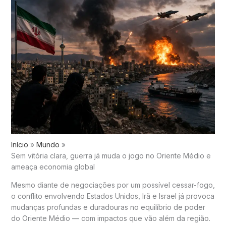
Início
Mundo
Sem vitória clara, guerra já muda o jogo no Oriente Médio e
ameaça economia global
Mesmo diante de negociações por um possível cessar-fogo,
o conflito envolvendo Estados Unidos, Irã e Israel já provoca
mudanças profundas e duradouras no equilíbrio de poder
do Oriente Médio — com impactos que vão além da região.