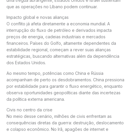
uma trégua abrangente, Estados Unidos e Israel sustentam
que as operações no Líbano podem continuar.
Impacto global e novas alianças
O conflito já afeta diretamente a economia mundial. A
interrupção do fluxo de petróleo e derivados impacta
preços de energia, cadeias industriais e mercados
financeiros. Países do Golfo, altamente dependentes da
estabilidade regional, começam a rever suas alianças
estratégicas, buscando alternativas além da dependência
dos Estados Unidos.
Ao mesmo tempo, potências como China e Rússia
acompanham de perto os desdobramentos.
China
pressiona
por estabilidade para garantir o fluxo energético, enquanto
observa oportunidades geopolíticas diante das incertezas
da política externa americana.
Civis no centro da crise
No meio desse cenário, milhões de civis enfrentam as
consequências diretas da guerra: destruição, deslocamento
e colapso econômico. No Irã, apagões de internet e