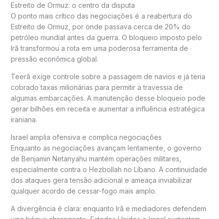
Estreito de Ormuz: o centro da disputa
O ponto mais crítico das negociações é a reabertura do
Estreito de Ormuz
, por onde passava cerca de 20% do
petróleo mundial antes da guerra. O bloqueio imposto pelo
Irã transformou a rota em uma poderosa ferramenta de
pressão econômica global.
Teerã exige controle sobre a passagem de navios e já teria
cobrado taxas milionárias para permitir a travessia de
algumas embarcações. A manutenção desse bloqueio pode
gerar bilhões em receita e aumentar a influência estratégica
iraniana.
Israel amplia ofensiva e complica negociações
Enquanto as negociações avançam lentamente, o governo
de
Benjamin Netanyahu
mantém operações militares,
especialmente contra o Hezbollah no Líbano. A continuidade
dos ataques gera tensão adicional e ameaça inviabilizar
qualquer acordo de cessar-fogo mais amplo.
A divergência é clara: enquanto Irã e mediadores defendem