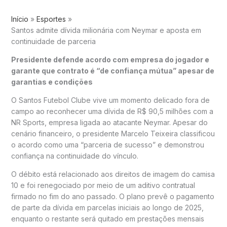
Início
Esportes
Santos admite dívida milionária com Neymar e aposta em
continuidade de parceria
Presidente defende acordo com empresa do jogador e
garante que contrato é “de confiança mútua” apesar de
garantias e condições
O
Santos Futebol Clube
vive um momento delicado fora de
campo ao reconhecer uma dívida de R$ 90,5 milhões com a
NR Sports, empresa ligada ao atacante
Neymar
. Apesar do
cenário financeiro, o presidente
Marcelo Teixeira
classificou
o acordo como uma “parceria de sucesso” e demonstrou
confiança na continuidade do vínculo.
O débito está relacionado aos direitos de imagem do camisa
10 e foi renegociado por meio de um aditivo contratual
firmado no fim do ano passado. O plano prevê o pagamento
de parte da dívida em parcelas iniciais ao longo de 2025,
enquanto o restante será quitado em prestações mensais