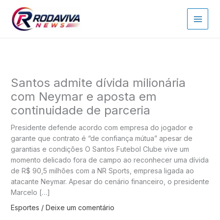
Ir
para
o
conteúdo
Santos admite dívida milionária
com Neymar e aposta em
continuidade de parceria
Presidente defende acordo com empresa do jogador e
garante que contrato é “de confiança mútua” apesar de
garantias e condições O Santos Futebol Clube vive um
momento delicado fora de campo ao reconhecer uma dívida
de R$ 90,5 milhões com a NR Sports, empresa ligada ao
atacante Neymar. Apesar do cenário financeiro, o presidente
Marcelo […]
Esportes
/
Deixe um comentário