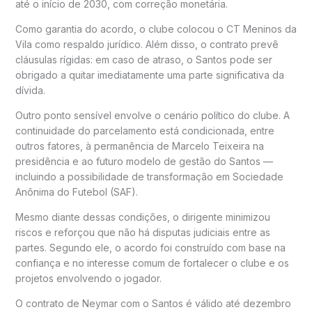
até o início de 2030, com correção monetária.
Como garantia do acordo, o clube colocou o CT Meninos da
Vila como respaldo jurídico. Além disso, o contrato prevê
cláusulas rígidas: em caso de atraso, o Santos pode ser
obrigado a quitar imediatamente uma parte significativa da
dívida.
Outro ponto sensível envolve o cenário político do clube. A
continuidade do parcelamento está condicionada, entre
outros fatores, à permanência de Marcelo Teixeira na
presidência e ao futuro modelo de gestão do Santos —
incluindo a possibilidade de transformação em Sociedade
Anônima do Futebol (SAF).
Mesmo diante dessas condições, o dirigente minimizou
riscos e reforçou que não há disputas judiciais entre as
partes. Segundo ele, o acordo foi construído com base na
confiança e no interesse comum de fortalecer o clube e os
projetos envolvendo o jogador.
O contrato de Neymar com o Santos é válido até dezembro