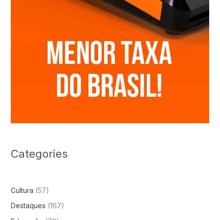
Categories
Cultura
(57)
Destaques
(167)