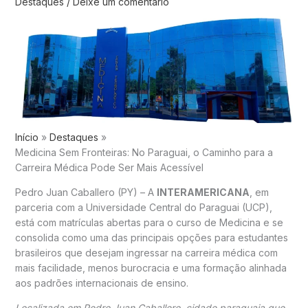
Destaques
/
Deixe um comentário
Início
Destaques
Medicina Sem Fronteiras: No Paraguai, o Caminho para a
Carreira Médica Pode Ser Mais Acessível
Pedro Juan Caballero (PY) – A
INTERAMERICANA
, em
parceria com a Universidade Central do Paraguai (UCP),
está com matrículas abertas para o curso de Medicina e se
consolida como uma das principais opções para estudantes
brasileiros que desejam ingressar na carreira médica com
mais facilidade, menos burocracia e uma formação alinhada
aos padrões internacionais de ensino.
Localizada em Pedro Juan Caballero, cidade paraguaia que