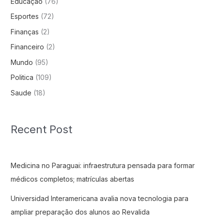
Educação
(76)
Esportes
(72)
Finanças
(2)
Financeiro
(2)
Mundo
(95)
Politica
(109)
Saude
(18)
Recent Post
Medicina no Paraguai: infraestrutura pensada para formar
médicos completos; matrículas abertas
Universidad Interamericana avalia nova tecnologia para
ampliar preparação dos alunos ao Revalida