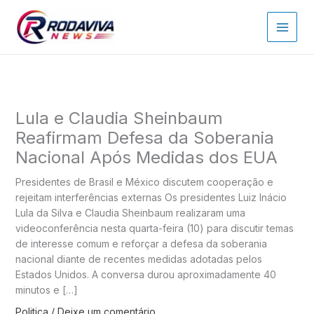
Ir
para
o
conteúdo
Lula e Claudia Sheinbaum
Reafirmam Defesa da Soberania
Nacional Após Medidas dos EUA
Presidentes de Brasil e México discutem cooperação e
rejeitam interferências externas Os presidentes Luiz Inácio
Lula da Silva e Claudia Sheinbaum realizaram uma
videoconferência nesta quarta-feira (10) para discutir temas
de interesse comum e reforçar a defesa da soberania
nacional diante de recentes medidas adotadas pelos
Estados Unidos. A conversa durou aproximadamente 40
minutos e […]
Politica
/
Deixe um comentário