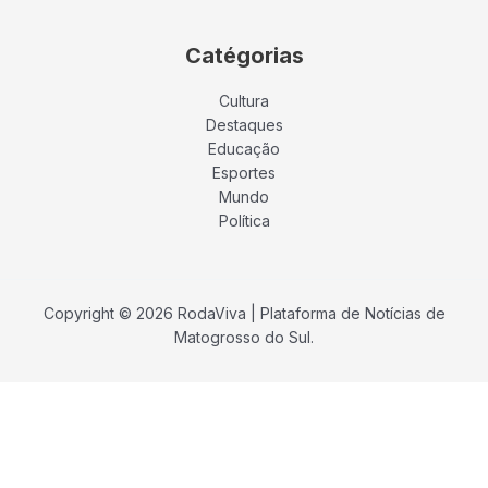
Catégorias
Cultura
Destaques
Educação
Esportes
Mundo
Política
Copyright © 2026 RodaViva | Plataforma de Notícias de
Matogrosso do Sul.