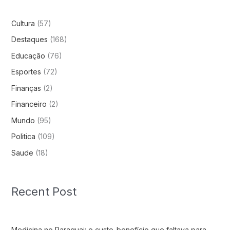
Cultura
(57)
Destaques
(168)
Educação
(76)
Esportes
(72)
Finanças
(2)
Financeiro
(2)
Mundo
(95)
Politica
(109)
Saude
(18)
Recent Post
Medicina no Paraguai: o custo-benefício que faltava para