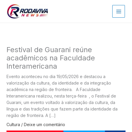
Ir
para
o
conteúdo
Festival de Guarani reúne
acadêmicos na Faculdade
Interamericana
Evento aconteceu no dia 19/05/2026 e destacou a
valorização da cultura, da identidade e da integração
acadêmica na região de fronteira. A Faculdade
Interamericana realizou, nesta terça-feira , o Festival de
Guarani, um evento voltado à valorização da cultura, da
língua e das tradições que fazem parte da identidade da
região de fronteira. A […]
Cultura
/
Deixe um comentário