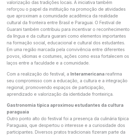
valorização das tradições locais. A iniciativa também
reforçou o papel da instituição na promoção de atividades
que aproximam a comunidade acadêmica da realidade
cultural da fronteira entre Brasil e Paraguai. O Festival de
Guarani também contribuiu para incentivar o reconhecimento
da língua e da cultura guarani como elementos importantes
na formação social, educacional e cultural dos estudantes.
Em uma região marcada pela convivência entre diferentes
povos, idiomas e costumes, ações como essa fortalecem os
laços entre a faculdade e a comunidade.
Com a realização do festival, a
Interamericana
reafirma
seu compromisso com a educação, a cultura e a integração
regional, promovendo espaços de participação,
aprendizado e valorização da identidade fronteiriça.
Gastronomia típica aproximou estudantes da cultura
paraguaia
Outro ponto alto do festival foi a presença da culinária típica
Paraguaia, que despertou o interesse e a curiosidade dos
participantes. Diversos pratos tradicionais fizeram parte da