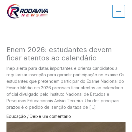
Ir
para
o
conteúdo
Enem 2026: estudantes devem
ficar atentos ao calendário
Inep alerta para datas importantes e orienta candidatos a
regularizar inscrição para garantir participação no exame Os
estudantes que pretendem participar do Exame Nacional do
Ensino Médio em 2026 precisam ficar atentos ao calendário
oficial divulgado pelo Instituto Nacional de Estudos e
Pesquisas Educacionais Anísio Teixeira. Um dos principais
prazos é o pedido de isenção da taxa de […]
Educação
/
Deixe um comentário