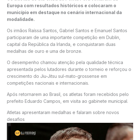
Europa com resultados históricos e colocaram o
município em destaque no cenário internacional da
modalidade.
Os irmãos
Raíssa Santos
,
Gabriel Santos
e
Emanuel Santos
participaram de uma importante competição em
Dublin
,
capital da República da Irlanda, e conquistaram duas
medalhas de ouro e uma de bronze.
O desempenho chamou atenção pela qualidade técnica
apresentada pelos lutadores durante o torneio e reforçou o
crescimento do Jiu-Jitsu sul-mato-grossense em
competições nacionais e internacionais.
Após retornarem ao Brasil, os atletas foram recebidos pelo
prefeito
Eduardo Campos
, em visita ao gabinete municipal.
Atletas apresentaram medalhas e falaram sobre novos
desafios