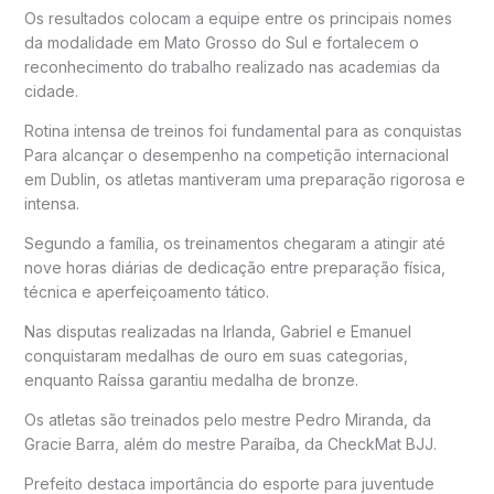
Os resultados colocam a equipe entre os principais nomes
da modalidade em Mato Grosso do Sul e fortalecem o
reconhecimento do trabalho realizado nas academias da
cidade.
Rotina intensa de treinos foi fundamental para as conquistas
Para alcançar o desempenho na competição internacional
em Dublin, os atletas mantiveram uma preparação rigorosa e
intensa.
Segundo a família, os treinamentos chegaram a atingir até
nove horas diárias de dedicação entre preparação física,
técnica e aperfeiçoamento tático.
Nas disputas realizadas na Irlanda, Gabriel e Emanuel
conquistaram medalhas de ouro em suas categorias,
enquanto Raíssa garantiu medalha de bronze.
Os atletas são treinados pelo mestre
Pedro Miranda
, da
Gracie Barra
, além do mestre
Paraíba
, da
CheckMat BJJ
.
Prefeito destaca importância do esporte para juventude