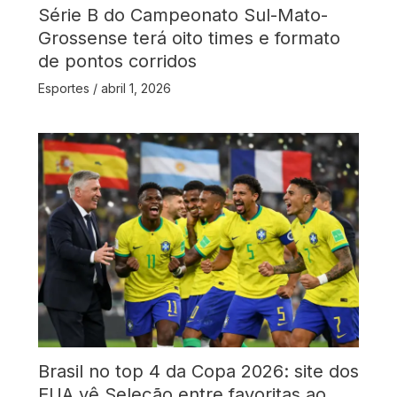
Série B do Campeonato Sul-Mato-
Grossense terá oito times e formato
de pontos corridos
Esportes
/
abril 1, 2026
Brasil no top 4 da Copa 2026: site dos
EUA vê Seleção entre favoritas ao