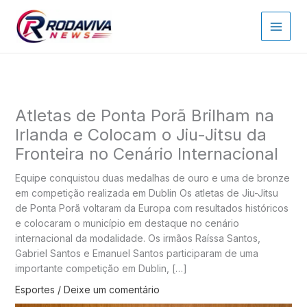
Ir
para
o
conteúdo
Atletas de Ponta Porã Brilham na
Irlanda e Colocam o Jiu-Jitsu da
Fronteira no Cenário Internacional
Equipe conquistou duas medalhas de ouro e uma de bronze
em competição realizada em Dublin Os atletas de Jiu-Jitsu
de Ponta Porã voltaram da Europa com resultados históricos
e colocaram o município em destaque no cenário
internacional da modalidade. Os irmãos Raíssa Santos,
Gabriel Santos e Emanuel Santos participaram de uma
importante competição em Dublin, […]
Esportes
/
Deixe um comentário