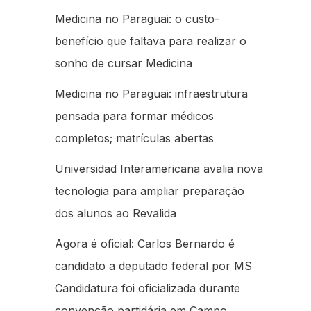
Medicina no Paraguai: o custo-
benefício que faltava para realizar o
sonho de cursar Medicina
Medicina no Paraguai: infraestrutura
pensada para formar médicos
completos; matrículas abertas
Universidad Interamericana avalia nova
tecnologia para ampliar preparação
dos alunos ao Revalida
Agora é oficial: Carlos Bernardo é
candidato a deputado federal por MS
Candidatura foi oficializada durante
convenção partidária em Campo