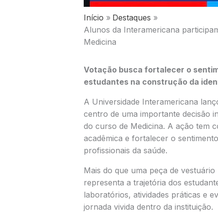
Início
Destaques
Alunos da Interamericana particip
Medicina
Votação busca fortalecer o senti
estudantes na construção da ide
A Universidade Interamericana lanço
centro de uma importante decisão in
do curso de Medicina. A ação tem c
acadêmica e fortalecer o sentimento
profissionais da saúde.
Mais do que uma peça de vestuário ut
representa a trajetória dos estudan
laboratórios, atividades práticas e
jornada vivida dentro da instituição.