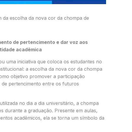
am da escolha da nova cor da chompa de
mento de pertencimento e dar voz aos
ntidade acadêmica
u uma iniciativa que coloca os estudantes no
stitucional: a escolha da nova cor da chompa
omo objetivo promover a participação
 de pertencimento entre os futuros
ilizada no dia a dia universitário, a chompa
tes durante a graduação. Presente em aulas,
 eventos acadêmicos, ela se torna um símbolo da