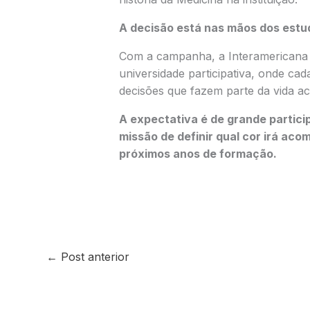
A decisão está nas mãos dos estu
Com a campanha, a Interamericana 
universidade participativa, onde ca
decisões que fazem parte da vida a
A expectativa é de grande partic
missão de definir qual cor irá ac
próximos anos de formação.
←
Post anterior