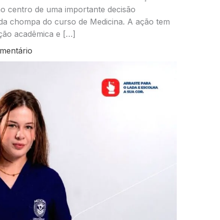
 no centro de uma importante decisão
r da chompa do curso de Medicina. A ação tem
ção acadêmica e […]
mentário