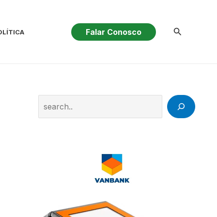
Pesquisar
Falar Conosco
OLÍTICA
Search