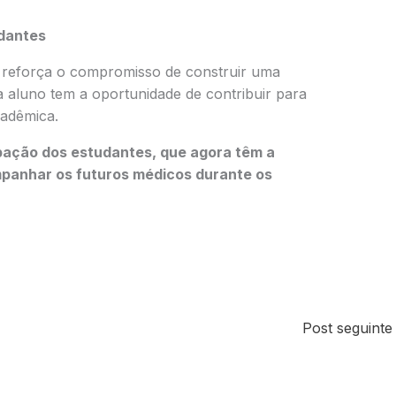
dantes
reforça o compromisso de construir uma
da aluno tem a oportunidade de contribuir para
cadêmica.
ipação dos estudantes, que agora têm a
ompanhar os futuros médicos durante os
Post seguint