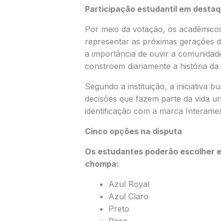
Participação estudantil em desta
Por meio da votação, os acadêmicos
representar as próximas gerações d
a importância de ouvir a comunidade
constroem diariamente a história da 
Segundo a instituição, a iniciativa 
decisões que fazem parte da vida un
identificação com a marca Interamer
Cinco opções na disputa
Os estudantes poderão escolher en
chompa:
Azul Royal
Azul Claro
Preto
Rosa