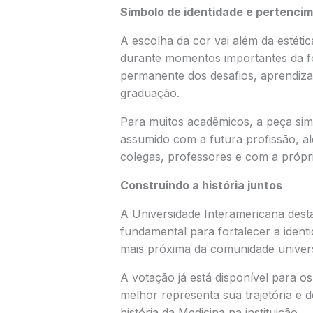
Símbolo de identidade e pertenci
A escolha da cor vai além da estét
durante momentos importantes da 
permanente dos desafios, aprendiza
graduação.
Para muitos acadêmicos, a peça sim
assumido com a futura profissão, a
colegas, professores e com a própria
Construindo a história juntos
A Universidade Interamericana desta
fundamental para fortalecer a iden
mais próxima da comunidade universi
A votação já está disponível para o
melhor representa sua trajetória e 
história da Medicina na instituição.