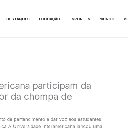
DESTAQUES
EDUCAÇÃO
ESPORTES
MUNDO
P
ericana participam da
cor da chompa de
nto de pertencimento e dar voz aos estudantes
mica A Universidade Interamericana lançou uma