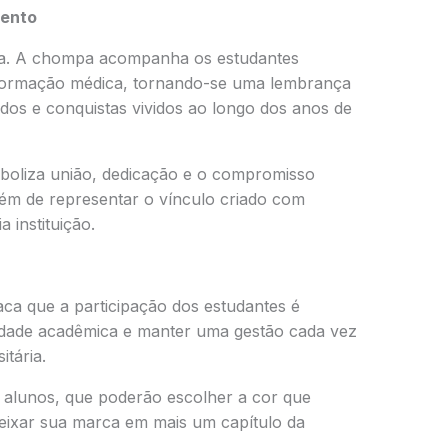
mento
ica. A chompa acompanha os estudantes
formação médica, tornando-se uma lembrança
dos e conquistas vividos ao longo dos anos de
boliza união, dedicação e o compromisso
lém de representar o vínculo criado com
 instituição.
ca que a participação dos estudantes é
tidade acadêmica e manter uma gestão cada vez
tária.
s alunos, que poderão escolher a cor que
deixar sua marca em mais um capítulo da