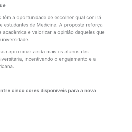
que
 têm a oportunidade de escolher qual cor irá
e estudantes de Medicina. A proposta reforça
 acadêmica e valorizar a opinião daqueles que
universidade.
busca aproximar ainda mais os alunos das
iversitária, incentivando o engajamento e a
icana.
tre cinco cores disponíveis para a nova